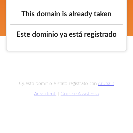
This domain is already taken
Este dominio ya está registrado
Questo dominio è stato registrato con
Aruba.it
Area clienti
|
Guide e Assistenza